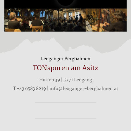
Leoganger Bergbahnen
TONspuren am Asitz
Hütten 39 | 5771 Leogang
T +43 6583 8219 | info@leoganger-bergbahnen.at