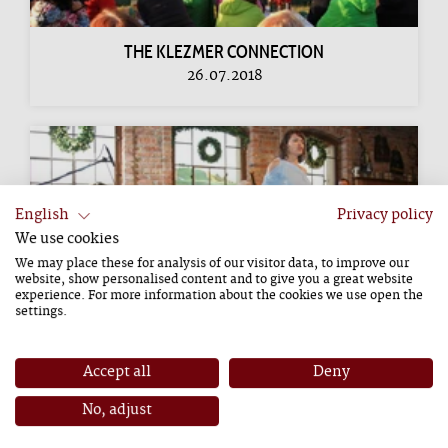
THE KLEZMER CONNECTION
26.07.2018
English
Privacy policy
We use cookies
We may place these for analysis of our visitor data, to improve our
website, show personalised content and to give you a great website
experience. For more information about the cookies we use open the
settings.
CARMEN (OPER V. G. BIZET)
Accept all
Deny
09.08.2019
No, adjust