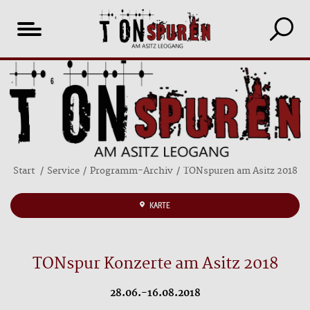
Inhaltsverzeichnis
Start
Service
Programm-Archiv
TONspuren am Asitz 2018
KARTE
TONspur Konzerte am Asitz 2018
28.06.-16.08.2018