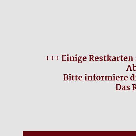
+++ Einige Restkarten 
Ab
Bitte informiere d
Das K