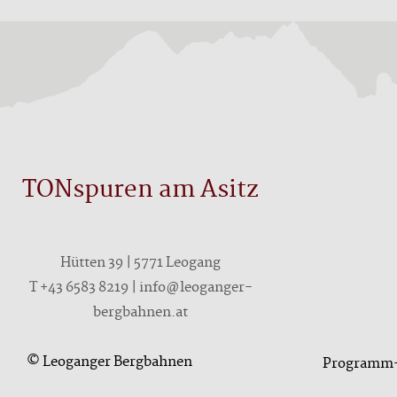
TONspuren am Asitz
Hütten 39 | 5771 Leogang
T +43 6583 8219 | info@leoganger-
bergbahnen.at
© Leoganger Bergbahnen
Programm-