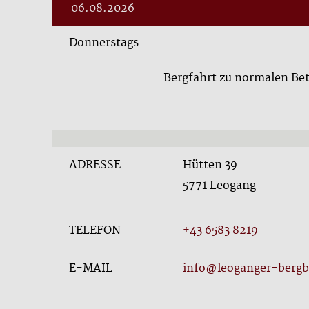
06.08.2026
Donnerstags
Bergfahrt zu normalen Betr
ADRESSE
Hütten 39
5771 Leogang
TELEFON
+43 6583 8219
E-MAIL
info@leoganger-bergb