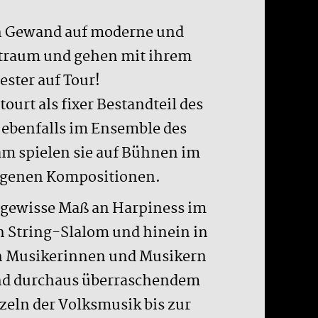
en Gewand auf moderne und
straum und gehen mit ihrem
ter auf Tour!
urt als fixer Bestandteil des
z ebenfalls im Ensemble des
am spielen sie auf Bühnen im
eigenen Kompositionen.
s gewisse Maß an Harpiness im
 String-Slalom und hinein in
en Musikerinnen und Musikern
und durchaus überraschendem
zeln der Volksmusik bis zur