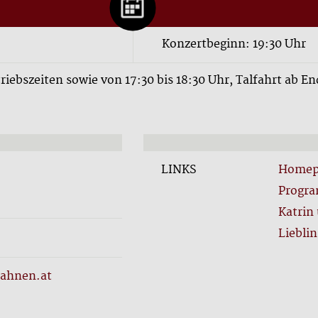
Konzertbeginn: 19:30 Uhr
iebszeiten sowie von 17:30 bis 18:30 Uhr, Talfahrt ab En
LINKS
Homepa
Progr
Katrin
Liebli
ahnen.at