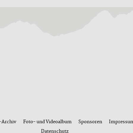
Archiv
Foto- und Videoalbum
Sponsoren
Impressu
Datenschutz