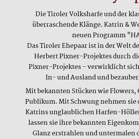
Die Tiroler Volksharfe und der k
überraschende Klänge. Katrin & We
neuen Programm "HAR
Das Tiroler Ehepaar ist in der Welt 
Herbert Pixner-Projektes durch di
Pixner-Projektes – verwirklicht si
In- und Ausland und bezauber
Mit bekannten Stücken wie Flowers, 
Publikum. Mit Schwung nehmen sie d
Katrins unglaublichen Harfen-Hölle
lassen sie ihre bekannten Eigenko
Glanz erstrahlen und untermalen d