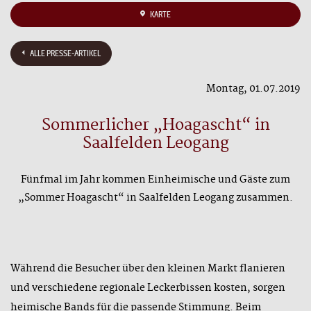
KARTE
ALLE PRESSE-ARTIKEL
Montag, 01.07.2019
Sommerlicher „Hoagascht“ in
Saalfelden Leogang
Fünfmal im Jahr kommen Einheimische und Gäste zum
„Sommer Hoagascht“ in Saalfelden Leogang zusammen.
Während die Besucher über den kleinen Markt flanieren
und verschiedene regionale Leckerbissen kosten, sorgen
heimische Bands für die passende Stimmung. Beim