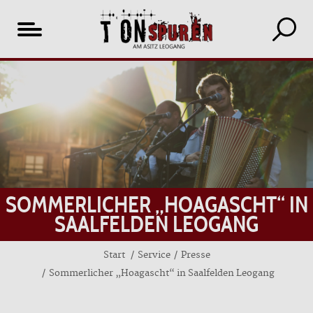
Inhaltsverzeichnis
SOMMERLICHER „HOAGASCHT“ IN
SAALFELDEN LEOGANG
Start
Service
Presse
Sommerlicher „Hoagascht“ in Saalfelden Leogang